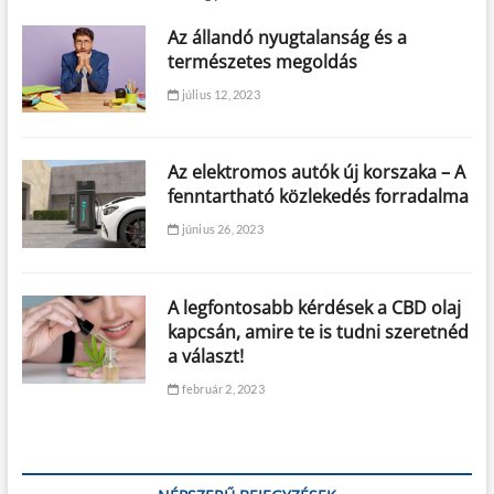
Az állandó nyugtalanság és a
természetes megoldás
július 12, 2023
Az elektromos autók új korszaka – A
fenntartható közlekedés forradalma
június 26, 2023
A legfontosabb kérdések a CBD olaj
kapcsán, amire te is tudni szeretnéd
a választ!
február 2, 2023