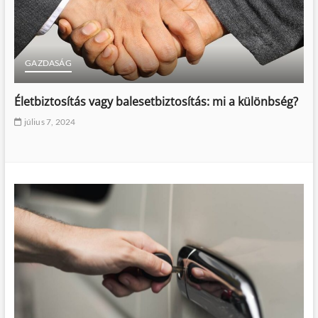
GAZDASÁG
Életbiztosítás vagy balesetbiztosítás: mi a különbség?
július 7, 2024