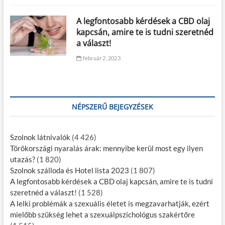
A legfontosabb kérdések a CBD olaj
kapcsán, amire te is tudni szeretnéd
a választ!
február 2, 2023
NÉPSZERŰ BEJEGYZÉSEK
Szolnok látnivalók
(4 426)
Törökországi nyaralás árak: mennyibe kerül most egy ilyen
utazás?
(1 820)
Szolnok szálloda és Hotel lista 2023
(1 807)
A legfontosabb kérdések a CBD olaj kapcsán, amire te is tudni
szeretnéd a választ!
(1 528)
A lelki problémák a szexuális életet is megzavarhatják, ezért
mielőbb szükség lehet a szexuálpszichológus szakértőre