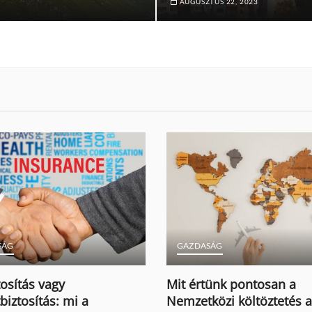
AUGUSZTUS 22, 2023
SÁG
GAZDASÁG
tosítás vagy
Mit értünk pontosan a
biztosítás: mi a
Nemzetközi költöztetés a