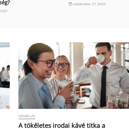
ség?
szeptember 27, 2023
 2024
VÁSÁRLÁS
A tökéletes irodai kávé titka a