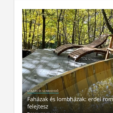
UTAZÁS ÉS SZABADIDŐ
Faházak és lombházak: erdei rom
felejtesz