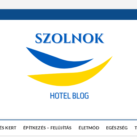
 Blog
AK
ÉS KERT
ÉPÍTKEZÉS – FELÚJÍTÁS
ÉLETMÓD
EGÉSZSÉG