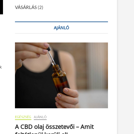
VÁSÁRLÁS
(2)
AJÁNLÓ
k
EGÉSZSÉG
AJÁNLÓ
A CBD olaj összetevői – Amit