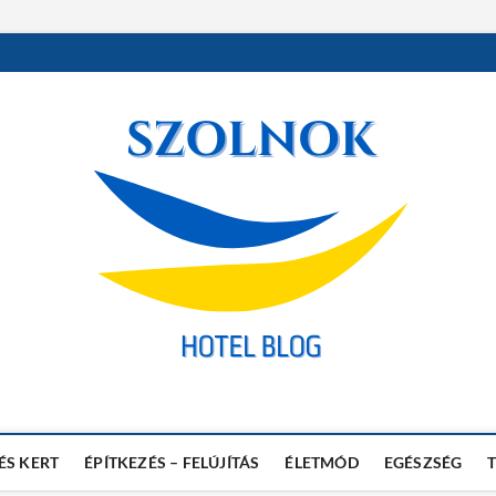
 Blog
AK
ÉS KERT
ÉPÍTKEZÉS – FELÚJÍTÁS
ÉLETMÓD
EGÉSZSÉG